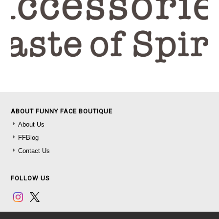
ABOUT FUNNY FACE BOUTIQUE
About Us
FFBlog
Contact Us
FOLLOW US