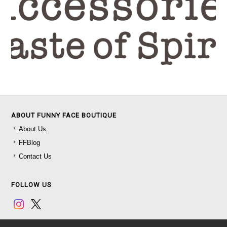
ABOUT FUNNY FACE BOUTIQUE
About Us
FFBlog
Contact Us
FOLLOW US