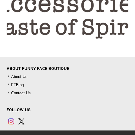
ABOUT FUNNY FACE BOUTIQUE
About Us
FFBlog
Contact Us
FOLLOW US